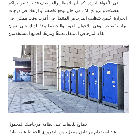
في الأجواء الباردة. كما أن الأمطار والعواصف قد تزيد من تراكم
الفضلات والروائح. لذا، في حال توقع عاصفة أو ارتفاع في درجات
الحرارة، يُنصح بتنظيف المرحاض المتنقل في أقرب وقت ممكن. في
النهاية، يُساعد الوعي بالأحوال الجوية والتخطيط وفقًا لذلك على ضمان
بقاء المرحاض المتنقل نظيفًا ومريحًا لجميع المستخدمين.
نصائح للحفاظ على نظافة مرحاضك المحمول
عند استخدام مرحاض متنقل، من الضروري الحفاظ عليه نظيفًا