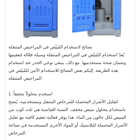
نصائح لاستخدام المُبيّض في المراحيض المتنقلة
يُعدّ استخدام المُبيّض في المراحيض المتنقلة وسيلة فعّالة لتعقيمها
وضمان صحة مستخدميها. مع ذلك، ينبغي توخي الحذر عند استخدام
هذه الطريقة. إليكم بعض النصائح للاستخدام الآمن للمُبيّض في
المراحيض المتنقلة:
1. استخدم محلولاً مخففاً
لتقليل الأضرار المحتملة للمرحاض المتنقل ومستخدميه، يُنصح
باستخدام محلول مبيض مخفف. النسبة القياسية هي ثلث كوب من
المبيض لكل جالون من الماء. هذا يوفر فعالية تعقيم كافية مع تقليل
الأضرار المحتملة للبلاستيك أو المواد الأخرى المستخدمة في صناعة
المرحاض.