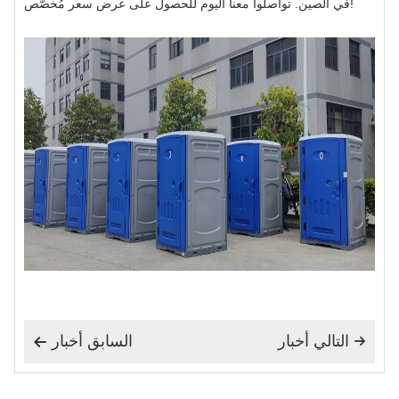
في الصين. تواصلوا معنا اليوم للحصول على عرض سعر مُخصّص!
التالي أخبار
السابق أخبار

