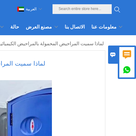
العربية
معلومات عنا
الاتصال بنا
مصنع العرض
حالة
لماذا سميت المراحيض المحمولة بالمراحيض الكيميائي


لماذا سميت المراح
