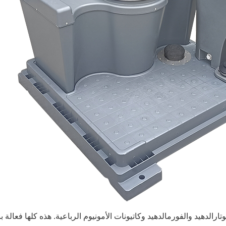
وتارالدهيد والفورمالدهيد وكاتيونات الأمونيوم الرباعية. هذه كلها فعالة 