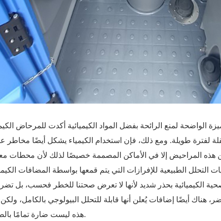
يزة الواضحة لمنع الرائحة بفضل المواد الكيميائية أكدت للمرحاض الكيم
نقلة لفترة طويلة. ومع ذلك، فإن استخدام الكيمياء يشكل أيضًا مخاطر عد
 عن هذه المراحيض إلا في الأماكن المصممة خصيصًا لذلك لأن محطات مع
التحلل الطبيعية للإفرازات التي يتم قمعها بواسطة المضافات الكيميا
ية الكيميائية بحذر شديد لأنها لا تعرض صحتنا للخطر فحسب، بل تضر أ
ر، هناك أيضًا إضافات يُعلن أنها قابلة للتحلل البيولوجي بالكامل، ولكن
هذه ليست ضارة تمامًا بالطبيعة.