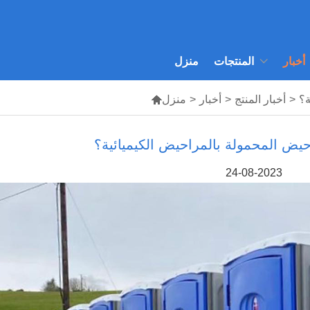
أخبار
المنتجات
منزل
ة؟
>
أخبار المنتج
>
أخبار
>
منزل

يض المحمولة بالمراحيض الكيميائية؟
24-08-2023