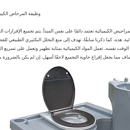
وظيفة المرحاض الكيم
حيض الكيميائية تعتمد دائمًا على نفس المبدأ. يتم تجميع الإفرازات ال
ئية. هذه، كما ذكرنا سابقًا، تهدف إلى منع التحلل البكتيري الطبيعي للف
 الوقت نفسه، تعمل المواد الكيميائية بمثابة تطهير وتعمل على تسريع ال