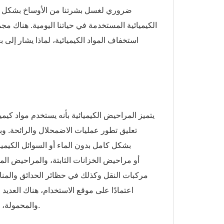
ضروري لغسل بشرتنا من الأوساخ بشكل فع
الكيميائية المستخدمة في حياتنا اليومية. هناك م
استخفاف المواد الكيميائية، لماذا يشار إل
يتميز المراحيض الكيميائية بأنه يستخدم مواد كيميا
تعليق تطور عمليات الاضمحلال والرائحة. وب
بشكل كامل بدون الماء أو السوائل الكيميا
مركبات النقل وكذلك في حظائر الحدائق والمناز
اعتمادًا على موقع الاستخدام، هناك العديد 
والمحمولة، ومن المؤكد أن سهولة تنقل المراحيض الكيميائية هي إحدى مزاياها الرئيسية.