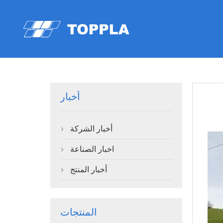
أخبار
أخبار الشركة

اخبار الصناعة

أخبار المنتج

المنتجات