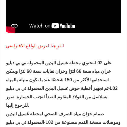
انقر هنا لعرض الواقع الافتراضي
تحتوي محطة غسيل اليدين المحمولة تي بي دبليو-L02 على
خزان مياه سعة 66 لترًا وخزان نفايات سعة 60 لترًا ويمكن
استخدامها لأكثر من 150 شخصًا عندما تكون مليئة بالمياه.
تم تجهيز أغطية حوض غسيل اليدين المحمولة تي بي دبليو-L02
بسلاسل من الفولاذ المقاوم للصدأ لتجنب الخسارة. صور
للرجوع إليها.
صمام خزان مياه الصرف الصحي لمحطة غسيل اليدين
المحمولة تي بي دبليو-L02 وموصلات مضخة القدم مصنوعة من