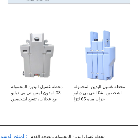
محطة غسيل اليدين المحمولة
محطة غسيل اليدين المحمولة
تي بي دبليو-L04 لشخصين،
بدون لمس تي بي دبليو-L03
خزان مياه 65 لترًا
مع عجلات، تتسع لشخصين
المنتج الوسم:
محطة غسل اليدين المحمولة بمضخة القدم