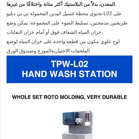
المعدن، بدلاً من البلاستيك أكثر متانة واختلافًا من غيرها.
تحتوي محطة غسيل اليدين المحمولة تي بي دبليو-L02 على
طريقتين مدمجتين، تسليط الضوء على المجموعة: يمكن وضع
خزان المياه الشفاف فوق أو أمام خزان النفايات.
لوح علوي مكون من قطعة واحدة على خزان المياه لوضع
الملحقات الاختيارية
الموزع وصندوق الورق