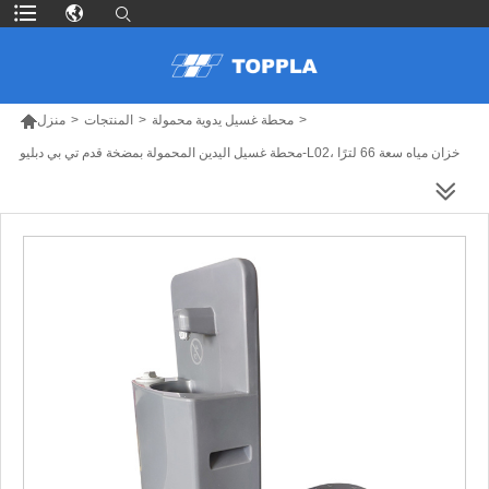

>
محطة غسيل يدوية محمولة
>
المنتجات
>
منزل
محطة غسيل اليدين المحمولة بمضخة قدم تي بي دبليو-L02، خزان مياه سعة 66 لترًا
المزيد من المنتجات