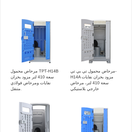
مرحاض محمول تي بي تي-
مرحاض محمول TPT-H14B
H14A مزود بخزان نفايات
سعة 410 لتر مزود بخزان
سعة 410 لتر، مرحاض
نفايات ومرحاض فولاذي
خارجي بلاستيكي
متنقل.