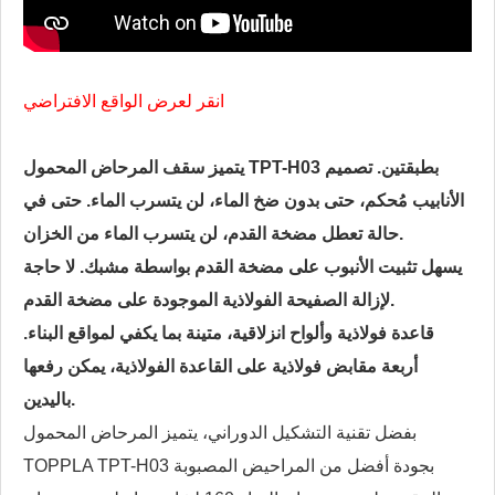
انقر لعرض الواقع الافتراضي
يتميز سقف المرحاض المحمول TPT-H03 بطبقتين. تصميم
الأنابيب مُحكم، حتى بدون ضخ الماء، لن يتسرب الماء. حتى في
حالة تعطل مضخة القدم، لن يتسرب الماء من الخزان.
يسهل تثبيت الأنبوب على مضخة القدم بواسطة مشبك. لا حاجة
لإزالة الصفيحة الفولاذية الموجودة على مضخة القدم.
قاعدة فولاذية وألواح انزلاقية، متينة بما يكفي لمواقع البناء.
أربعة مقابض فولاذية على القاعدة الفولاذية، يمكن رفعها
باليدين.
بفضل تقنية التشكيل الدوراني، يتميز المرحاض المحمول
TOPPLA TPT-H03 بجودة أفضل من المراحيض المصبوبة