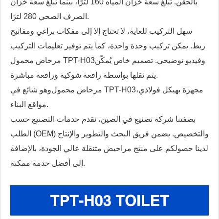
بالحقن. تبلغ سعة خزان المياه 160 لترًا، بينما تبلغ سعة خزان
الصرف الصحي 280 لترًا.
سهل التركيب للغاية، لا تحتاج إلا إلى مفكات براغي ومفاتيح
ربط. يمكن تركيب وحدة واحدة، كما يتم توفير تعليمات التركيب
وفيديو توضيحي. تصميم خاص يُمكّن
مرحاض محمول TPT-H03
يتم نقلها بواسطة رافعة شوكية ورافعة مباشرة.
مجهزة بهيكل فولاذي،
مرحاض محمول TPT-H03
وهو شائع في
مواقع البناء.
بصفتنا شركة تصنيع في الصين، نقدم خدمات التصنيع حسب
الطلب (OEM) والتخصيص. يضمن فريق البحث والتطوير والإنتاج
لدينا حصولكم على منتج مراحيض متنقلة عالي الجودة، بالإضافة
إلى أفضل خدمة ممكنة.