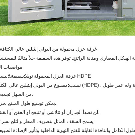
غرفة عزل محمولة من البولي إيثيلين عالي الكثافة ت
مواصفات ال
غرفة العزل المحمولة توبلا HDPE
1. سقيفة&نبسب;
2. من السهل تجميعها.
3. يمكن توسيع طول المنتج بحرية.
4. لن تصدأ الجدران أو تتلاشى أو تنبعج أو العفن أو القشر.
5. يسمح السقف المائل بتصريف المطر والثلج بسرعة.