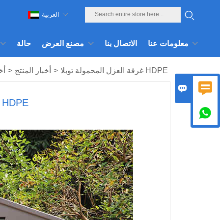
العربية
معلومات عنا
الاتصال بنا
مصنع العرض
حالة
غرفة العزل المحمولة توبلا HDPE
>
أخبار المنتج
>
أخ


غرفة العزل المحمولة توبلا DPE
