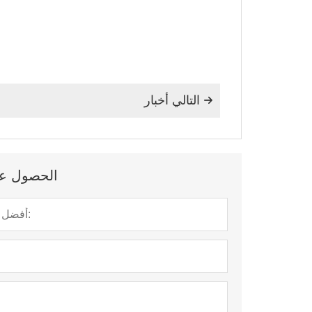
التالي أخبار

الحصول على