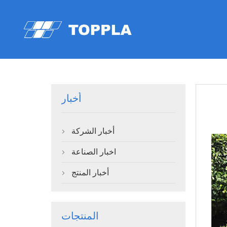
أخبار
أخبار الشركة

اخبار الصناعة

أخبار المنتج

المنتجات