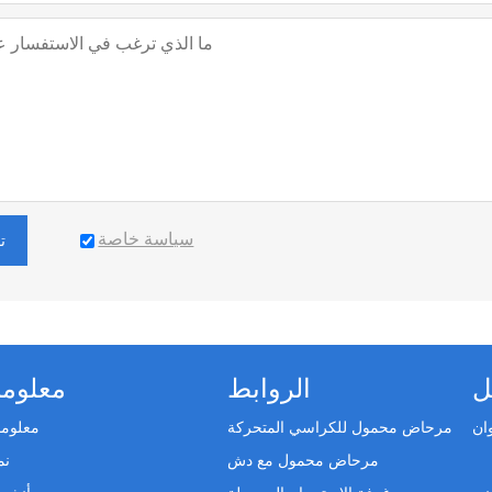
سياسة خاصة
ت
ل
الروابط
معلوما
مرحاض محمول للكراسي المتحركة
معلوما
مرحاض محمول مع دش
نم