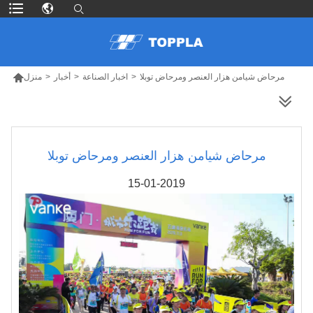

مرحاض شيامن هزار العنصر ومرحاض توبلا
>
اخبار الصناعة
>
أخبار
>
منزل
المزيد من المنتجات
مرحاض شيامن هزار العنصر ومرحاض توبلا
15-01-2019