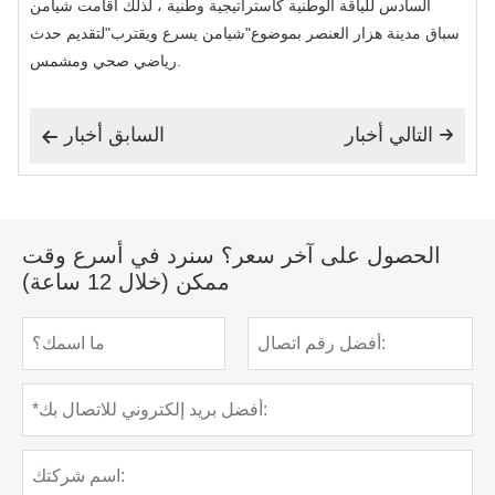
السادس للياقة الوطنية كاستراتيجية وطنية ، لذلك أقامت شيامن
سباق مدينة هزار العنصر بموضوع"شيامن يسرع ويقترب"لتقديم حدث
رياضي صحي ومشمس.
التالي أخبار
السابق أخبار


الحصول على آخر سعر؟ سنرد في أسرع وقت
ممكن (خلال 12 ساعة)