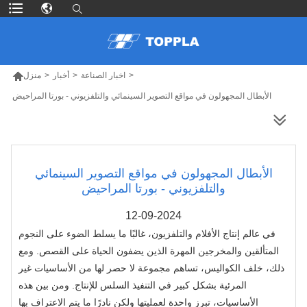

>
اخبار الصناعة
>
أخبار
>
منزل
الأبطال المجهولون في مواقع التصوير السينمائي والتلفزيوني - بورتا المراحيض
المزيد من المنتجات
الأبطال المجهولون في مواقع التصوير السينمائي
والتلفزيوني - بورتا المراحيض
12-09-2024
في عالم إنتاج الأفلام والتلفزيون، غالبًا ما يسلط الضوء على النجوم
المتألقين والمخرجين المهرة الذين يضفون الحياة على القصص. ومع
ذلك، خلف الكواليس، تساهم مجموعة لا حصر لها من الأساسيات غير
المرئية بشكل كبير في التنفيذ السلس للإنتاج. ومن بين هذه
الأساسيات، تبرز واحدة لعمليتها ولكن نادرًا ما يتم الاعتراف بها