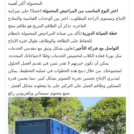
المحمولة أكثر أهمية.
اختر النوع المناسب من المراحيض المحمولة:
اعتمادًا على ميزانية
الإنتاج ومستوى الراحة المطلوب، اختر بين الوحدات القياسية والنماذج
الفاخرة. تذكر أن الطاقم المريح هو طاقم منتج.
خطة الصيانة الدورية:
تأكد من صيانة المراحيض المحمولة بانتظام
للحفاظ على النظافة والوظائف طوال فترة الإنتاج.
التواصل مع شركة التأجير:
تعاون بشكل وثيق مع مقدمي الخدمات
مثل بورتا قعادة الكلاب لتخصيص الخدمات وفقًا لاحتياجاتك المحددة.
يمكن أن تكون خبرتهم لا تقدر بثمن في تقديم أفضل الحلول
لمجموعتك. من خلال دمج هذه الخطوات في عملية التخطيط، يمكن
لمديري الإنتاج تحسين تجربة التصوير بشكل كبير، مما يضمن قدرة
الممثلين وطاقم العمل على التركيز على ما يفعلونه بشكل أفضل -
صنع محتوى سينمائي وتلفزيوني رائع.