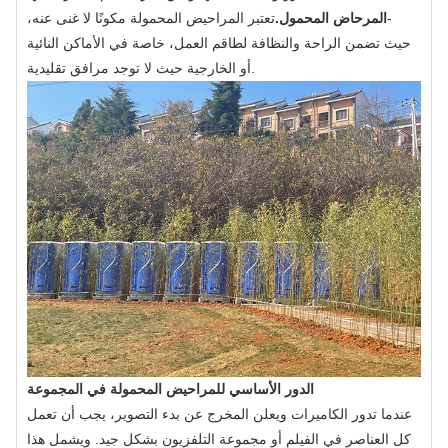
-
المرحاض المحمول.
تعتبر المراحيض المحمولة مكونًا لا غنى عنه،
حيث تضمن الراحة والنظافة لطاقم العمل، خاصة في الأماكن النائية
أو الخارجية حيث لا توجد مرافق تقليدية.
الدور الأساسي للمراحيض المحمولة في المجموعة
عندما تدور الكاميرات ويعلن المخرج عن بدء التصوير، يجب أن تعمل
كل العناصر في الفيلم أو مجموعة التلفزيون بشكل جيد. ويشمل هذا