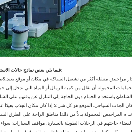
فيما يلي بعض نماذج حالات الاستخدام:
مامات المحمولة أن تقلل من كمية الرمال أو المياه التي تدخل إلى ح
الشاطئ باستخدام الحمام دون الحاجة إلى التنازل عن وقتهم على الش
مكان الجذب السياحي. الموقع هو كل شيء؛ إذا كان مكان الجذب بعيدًا ع
ام المراحيض المحمولة بدلاً من ذلك! مناطق الراحة على الطرق السر
لقضاء حاجتهم في الرحلات الطويلة بالسيارة. مواقف السيارات: سواء
ًا موسميًا، يمكننا وضع مراحيض متنقلة داخل منطقة وقوف السيارات ل