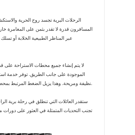
الرحلات البرية تجسد روح الحرية والاستكش
المسافرون قدرة لا تقدر بثمن على المغامرة خار
عبر المناظر الطبيعية الخلابة أو تس
لا يتم إنشاء جميع محطات الاستراحة على قدم
الموجودة على جانب الطريق. توفر خدمة استئجا
نظيفة ومريحة. وهذا يزيل الضغط المرتبط بمحطات الراحة المشكوك فيها، مما يسمح للمسافرين بالتركيز على متعة الرحلة.
ستقدر العائلات التي تنطلق في رحلة برية الراحة
تجنب التحديات المتمثلة في العثور على دورات 