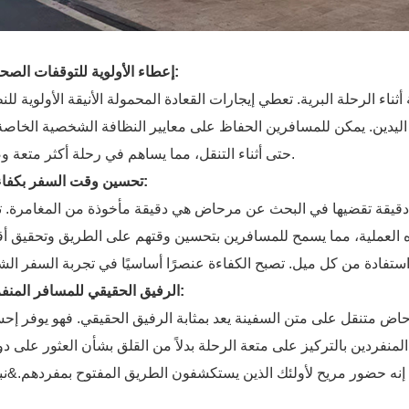
4. إعطاء الأولوية للتوقفات الصحية:
أثناء الرحلة البرية. تعطي إيجارات القعادة المحمولة الأنيقة الأولوية للن
يدين. يمكن للمسافرين الحفاظ على معايير النظافة الشخصية الخاصة
حتى أثناء التنقل، مما يساهم في رحلة أكثر متعة وصحة.
5. تحسين وقت السفر بكفاءة:
 دقيقة تقضيها في البحث عن مرحاض هي دقيقة مأخوذة من المغامرة. 
 العملية، مما يسمح للمسافرين بتحسين وقتهم على الطريق وتحقيق 
6. الرفيق الحقيقي للمسافر المنفرد:
اض متنقل على متن السفينة يعد بمثابة الرفيق الحقيقي. فهو يوفر إحس
المنفردين بالتركيز على متعة الرحلة بدلاً من القلق بشأن العثور على د