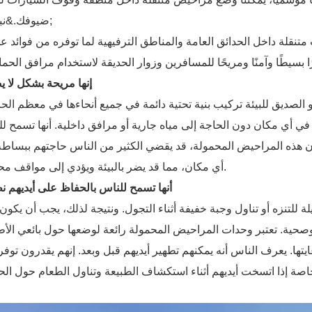
ضيوفك.&نبسب;
نقلة داخل الحدائق العامة والمناطق الترفيهية لما توفره من فوائد عد
إنها مريحة بشكل لا 
لصديق للبيئة تركيب بنية تحتية دائمة في جميع أنحاءها في معظم الحا
 أي مكان دون الحاجة إلى مياه جارية أو مرافق داخلية. أنها تسمح ل
ون هذه المراحيض المحمولة، قد يقضي الكثير من الناس حاجتهم ببساط
أي مكان، مما قد يضر بالبيئة ويؤدي إلى مواقف محرجة.
أنها تسمح للناس بالحفاظ على أيديهم ن
 للتنزه أو تناول وجبة خفيفة أثناء التجول. ونتيجة لذلك، يجب أن يكون
صحية. تعتبر وحدات المراحيض المحمولة رائعة لوضعها حول بائعي الأ
ا. يعرف الناس أنه يمكنهم تطهير أيديهم قبل وبعد. إنهم يقدرون توفر