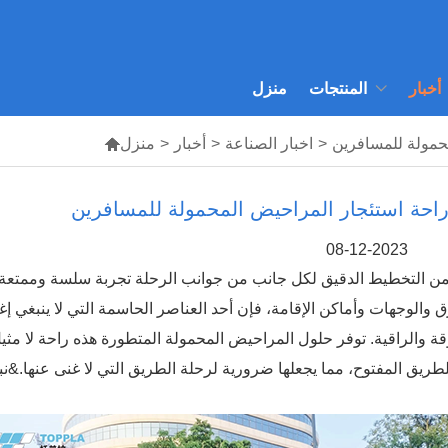
أخبار
المنتجات
منزل
محمولة للمسافرين
>
اخبار الصناعة
>
أخبار
>
منزل

راحة استئجار المراحيض المحمولة للمسافرين
08-12-2023
ضمن التخطيط الدقيق لكل جانب من جوانب الرحلة تجربة سلسة وممتعة
 والوجهات وأماكن الإقامة، فإن أحد العناصر الحاسمة التي لا ينبغي إغف
قة والراقية. توفر حلول المراحيض المحمولة المتطورة هذه راحة لا مثيل