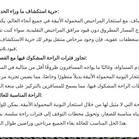
1. حرية استكشاف ما وراء الحدود:
اف. مع استئجار المراحيض المحمولة الأنيقة في جميع أنحاء العالم، ي
ج المسار المطروق دون قيود مرافق المراحيض التقليدية. سواء كنت ت
لك منعطفات عفوية، فإن وجود مرحاض متنقل يوفر لك حرية الاستكشاف
قيود.&نبسب;
2. تجاوز فترات الراحة المشكوك فيها مع الفصل:
 المساواة، وغالبًا ما يواجه المسافرون ظروفًا أقل من مثالية في الم
ر النونية المحمولة الأنيقة بديلاً متطورًا وخاصًا، مما يضمن تجربة م
3. الراحة المناسبة للعائلة:
 التي لا مثيل لها من خلال استئجار النونية المحمولة الأنيقة. يمكن للوا
مياه مناسبة للصغار، وتحويل محطات التوقف إلى فترات راحة سلسة. 
هذا الحل المناسب للعائلة بقاء الجميع مرتاحين وراضين طوال الرحلة.