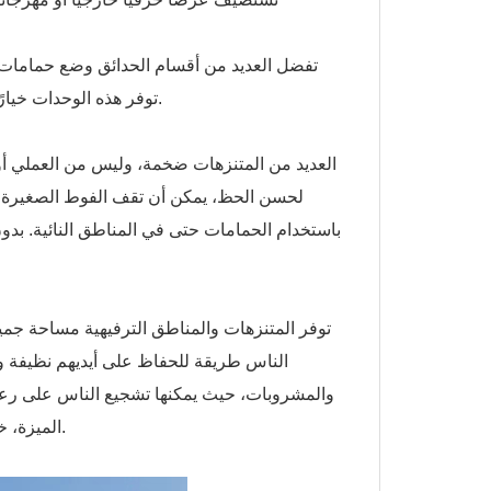
تفضل العديد من أقسام الحدائق وضع حمامات مت
توفر هذه الوحدات خيارًا بسيطًا وآمنًا ومريحًا للمسافرين وزوار الحديقة لاستخدام مرافق الحمامات.
العديد من المتنزهات ضخمة، وليس من العملي أو ا
لحسن الحظ، يمكن أن تقف الفوط الصغيرة في
باستخدام الحمامات حتى في المناطق النائية. بد
توفر المتنزهات والمناطق الترفيهية مساحة جميلة
الناس طريقة للحفاظ على أيديهم نظيفة و
والمشروبات، حيث يمكنها تشجيع الناس على رعايته
الميزة، خاصة إذا اتسخت أيديهم أثناء استكشاف الطبيعة وتناول الطعام حول الحديقة.