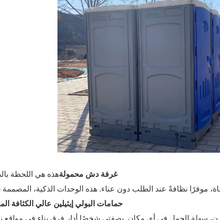
غرفة دش محمولة
هذه هي اللحظة با
، موفرًا نظافةً عند الطلب دون عناء. هذه الوحدات الذكية، المصممة غال
حمامات البولي إيثيلين عالي الكثافة المت