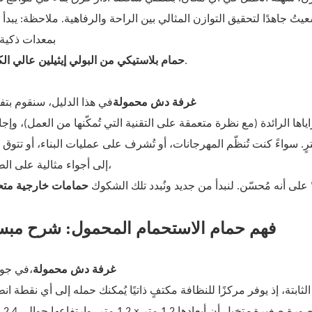
 جاهدًا لتحقيق التوازن المثالي بين الراحة والرفاهية. ملاحظة: يبدأ ا
بمعدات ذكية
.
حمام بلاستيكي من البولي إيثيلين عالي الك
غرفة دش محمولة
في هذا الدليل، سنقوم بت
. سواءً كنت تُنظّم المهرجانات، أو تُشرف على عمليات البناء، أو تتوق
إلى أجواء مثالية على الطريق،
حمامات خارجية متح
فهم حمام الاستحمام المحمول: شرح مب
غرفة دش محمولة
في جوهرها،
للمشي، أو موقع عمل