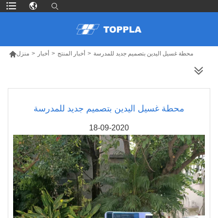

محطة غسيل اليدين بتصميم جديد للمدرسة
>
أخبار المنتج
>
أخبار
>
منزل
المزيد من المنتجات
محطة غسيل اليدين بتصميم جديد للمدرسة
18-09-2020