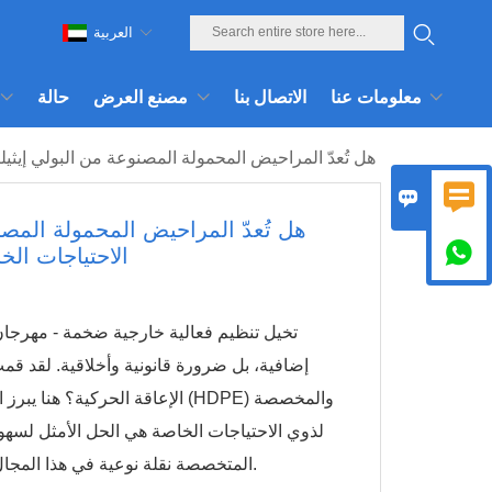
العربية
معلومات عنا
الاتصال بنا
مصنع العرض
حالة
هل تُعدّ المراحيض المحمولة المصنوعة من البولي إيث


هل تُعدّ المراحيض المحمولة المص

الاحتياجات ال
تخيل تنظيم فعالية خارجية ضخمة - مهرجان 
إضافية، بل ضرورة قانونية وأخلاقية. لقد قم
الإعاقة الحركية؟ هنا يبرز السؤ
لذوي الاحتياجات الخاصة هي الحل الأمثل لسه
المتخصصة نقلة نوعية في هذا المجال، إذ تجمع بين المتانة والوظائف العملية والشمولية لتلبية المتطلبات الحديثة.