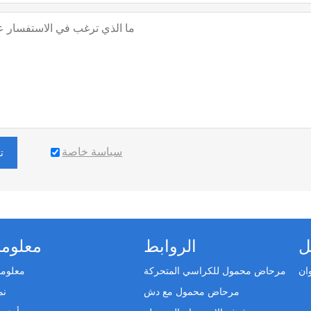
سياسة خاصة
ت
ل
الروابط
معلوما
مرحاض محمول للكراسي المتحركة
معلوما
مرحاض محمول مع دش
نم