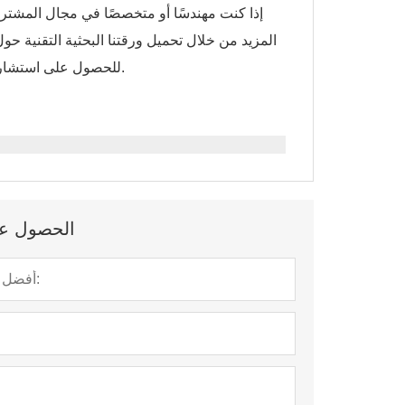
إذا كنت مهندسًا أو متخصصًا في مجال المشت
المزيد من خلال تحميل ورقتنا البحثية التقنية حول
للحصول على استشارة مُخصصة. لنبنِ عالمًا أكثر سهولة في الوصول إليه، وحدة متينة تلو الأخرى.
الحصول على