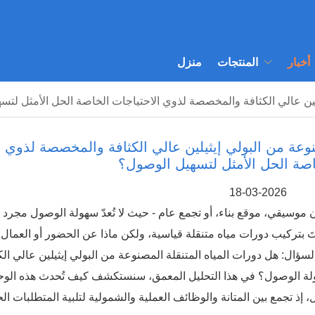
أخبار
المنتجات
منزل
يلين عالي الكثافة والمخصصة لذوي الاحتياجات الخاصة الحل الأمثل لت
نوعة من البولي إيثيلين عالي الكثافة والمخصصة لذوي
خاصة الحل الأمثل لتسهيل الوصول؟
18-03-2026
موسيقي، موقع بناء، أو تجمع عام - حيث لا تُعدّ سهولة الوصول مجرد 
تَ بتركيب دورات مياه متنقلة قياسية، ولكن ماذا عن الحضور أو العمال
ال: هل دورات المياه المتنقلة المصنوعة من البولي إيثيلين عالي الكثافة (HDPE) وال
ولة الوصول؟ في هذا التحليل المعمق، سنستكشف كيف تُحدث هذه الو