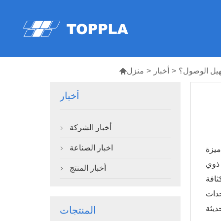
سهيل الوصول؟
>
أخبار
>
منزل

أخبار
أخبار الشركة

اخبار الصناعة
ميزة

 ذوي
أخبار المنتج

مخصصة
حدات
المنتجات