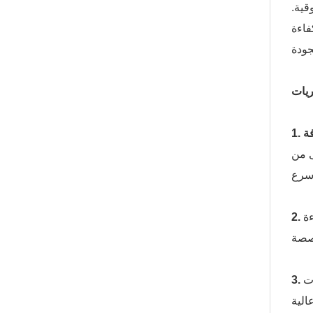
قية.
فاءة
ريات
عامًا مع الحد الأدنى من
ة
ت