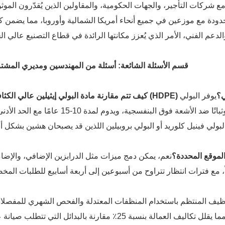
ع شركات التأجير، والجهات الحكومية، والمقاولين الذين يُقدّرون الموثو
حدودة مع موزعين في جميع أنحاء أمريكا الشمالية وأوروبا، مما يضمن ك
قسم الأسئلة الشائعة: أسئلة من المهندسين ومديري المشت
راضي؟
يوفر البولي
إيثيلين عالي الكثافة مقاومة فائقة للصدمات وثباتًا ضد الأشعة فوق البنفسجية، ويدوم لمدة 10-15 
الموقع المحددة؟
نعم، يمكن دمج ميزات مثل الدرابزين الإضافي، والإضاء
نظيف المنتظم باستخدام المنظفات المعتدلة والفحص الشهري للمفصلا