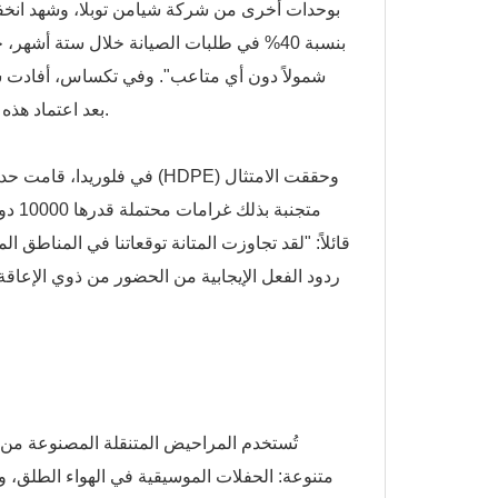
بنسبة 40% في طلبات الصيانة خلال ستة أشهر،
بعد اعتماد هذه الوحدات، مما وفّر ما يُقدّر بـ 5000 دولار سنويًا على تكاليف الصرف الصحي.
في فلوريدا، قامت حديقة بلد
تُستخدم المراحيض المتنقلة المصنوعة من ا
متنوعة: الحفلات الموسيقية في الهواء الطلق، و