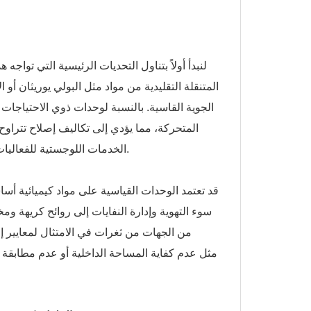
لنبدأ أولاً بتناول التحديات الرئيسية التي تواجه 
المتنقلة التقليدية من مواد مثل البولي يوريثان أ
الجوية القاسية. بالنسبة لوحدات ذوي الاحتياجات
الخدمات اللوجستية للفعاليات أو جداول أعمال البناء. ومن المشاكل الأخرى النظافة والتحكم في الروائح.
قد تعتمد الوحدات القياسية على مواد كيميائية أس
سوء التهوية وإدارة النفايات إلى روائح كريهة ومخ
من الجهات من ثغرات في الامتثال لمعايير إمك